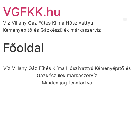
VGFKK.hu
Víz Villany Gáz Fűtés Klíma Hőszivattyú
Kéményépítő és Gázkészülék márkaszervíz
Főoldal
Víz Villany Gáz Fűtés Klíma Hőszivattyú Kéményépítő és
Gázkészülék márkaszervíz
Minden jog fenntartva